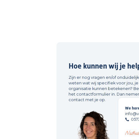
Hoe kunnen wij je he
Zijn er nog vragen en/of onduidelij
weten wat wij specifiek voor jou, 
organisatie kunnen betekenen? Bel 
het contactformulier in. Dan nemen
contact met je op.
We hore
info@v
0573
Natha