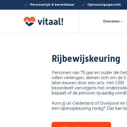
Persoonlijk & bereikbaar
Oplossingsgericht
Diensten
Rijbewijskeuring
Personen van 75 jaar en ouder die het 
willen verlengen, dienen zich om de 5 
laten keuren door een arts. Het CBR
beoordeelt vervolgens het onderzoek
bepaalt of de persoon rijvaardig wordt
Kom jij uit Gelderland of Overijssel en h
een rijbewijskeuring nodig? Dat kan bij