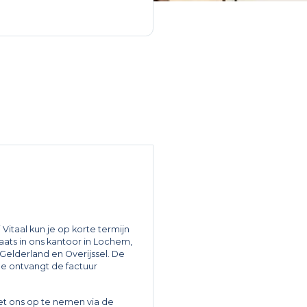
j Vitaal kun je op korte termijn
aats in ons kantoor in Lochem,
Gelderland en Overijssel. De
 Je ontvangt de factuur
et ons op te nemen via de