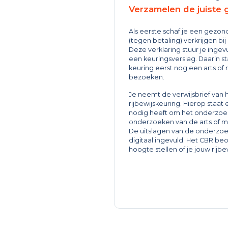
Verzamelen de juiste
Als eerste schaf je een gezon
(tegen betaling) verkrijgen b
Deze verklaring stuur je ingev
een keuringsverslag. Daarin st
keuring eerst nog een arts of 
bezoeken.
Je neemt de verwijsbrief van
rijbewijskeuring. Hierop staa
nodig heeft om het onderzoek
onderzoeken van de arts of m
De uitslagen van de onderzo
digitaal ingevuld. Het CBR beo
hoogte stellen of je jouw rijb