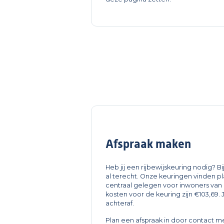
Afspraak maken
Heb jij een rijbewijskeuring nodig? Bi
al terecht. Onze keuringen vinden pl
centraal gelegen voor inwoners van 
kosten voor de keuring zijn €103,69.
achteraf.
Plan een afspraak in door contact m