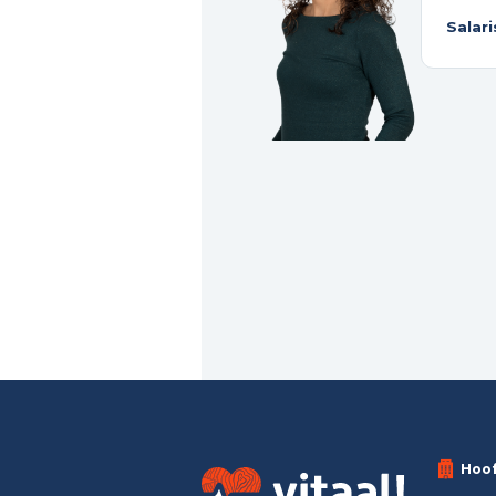
Salar
Hoo