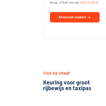
knop, of bel ons op
0573 21 50 51
.
Afspraak maken
Ook bij vitaal!
Keuring voor groot
rijbewijs en taxipas