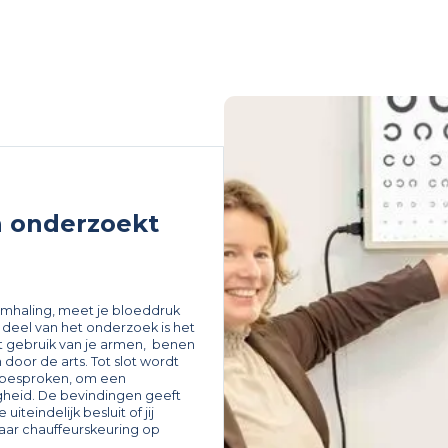
 onderzoekt
emhaling, meet je bloeddruk
 deel van het onderzoek is het
t gebruik van je armen, benen
oor de arts. Tot slot wordt
besproken, om een
igheid. De bevindingen geeft
iteindelijk besluit of jij
naar chauffeurskeuring op