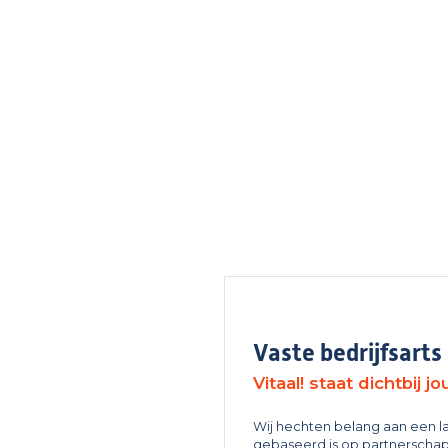
Vaste bedrijfsarts
Vitaal! staat dichtbij j
Wij hechten belang aan een 
gebaseerd is op partnerschap 