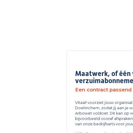
Maatwerk, of één
verzuimabonneme
Een contract passend b
Vitaal! voorziet jouw organisat
Doetinchem, zodat jij aan je w
Arbowet voldoet. Dit kan op v
bijvoorbeeld vooraf afsprake
van onze bedrijfsarts voor j