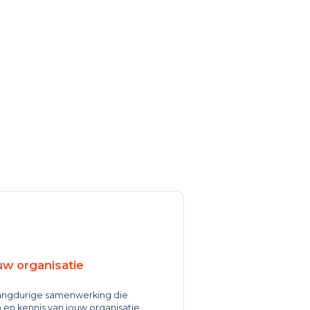
ouw organisatie
langdurige samenwerking die
en kennis van jouw organisatie.