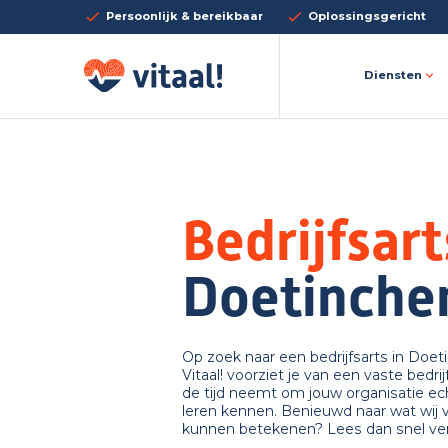
Persoonlijk & bereikbaar
Oplossingsgericht
Diensten
Bedrijfsart
Doetinch
Op zoek naar een bedrijfsarts in Doe
Vitaal! voorziet je van een vaste bedrij
de tijd neemt om jouw organisatie ec
leren kennen. Benieuwd naar wat wij v
kunnen betekenen? Lees dan snel ver