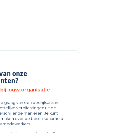
 van onze
nten?
ij jouw organisatie
ie graag van een bedrijfsarts in
ettelijke verplichtingen uit de
erschillende manieren. Je kunt
n maken over de beschikbaarheid
ouw medewerkers.