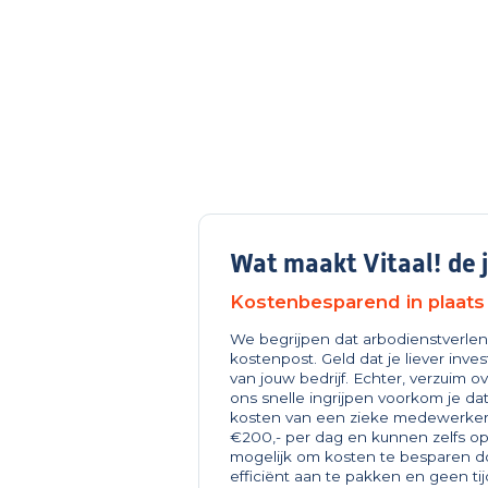
Wat maakt Vitaal! de 
Kostenbesparend in plaats
We begrijpen dat arbodienstverlen
kostenpost. Geld dat je liever inve
van jouw bedrijf. Echter, verzuim 
ons snelle ingrijpen voorkom je dat
kosten van een zieke medewerke
€200,- per dag en kunnen zelfs op
mogelijk om kosten te besparen d
efficiënt aan te pakken en geen tijd