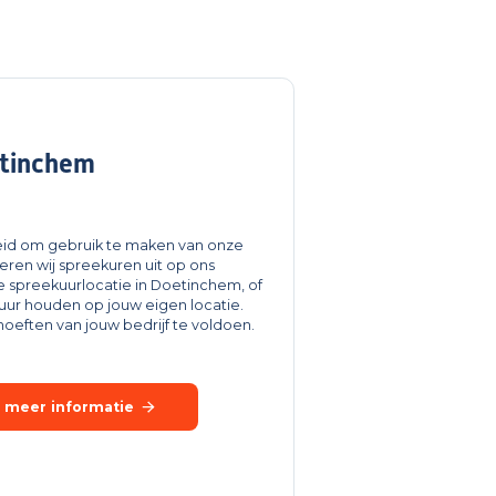
etinchem
kheid om gebruik te maken van onze
eren wij spreekuren uit op ons
 spreekuurlocatie in Doetinchem, of
uur houden op jouw eigen locatie.
hoeften van jouw bedrijf te voldoen.
 meer informatie