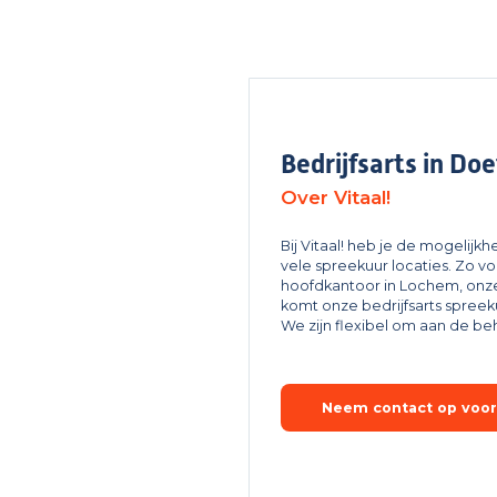
Bedrijfsarts in Do
Over Vitaal!
Bij Vitaal! heb je de mogelij
vele spreekuur locaties. Zo vo
hoofdkantoor in Lochem, onze
komt onze bedrijfsarts spreek
We zijn flexibel om aan de be
Neem contact op voor