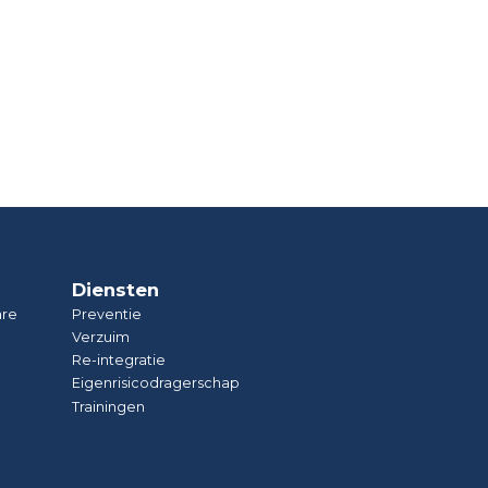
Diensten
are
Preventie
Verzuim
Re-integratie
Eigenrisicodragerschap
Trainingen