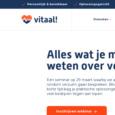
Persoonlijk & bereikbaar
Oplossingsgericht
Diensten
Alles wat je 
weten over v
Een seminar op 29 maart waarbij we a
rondom verzuim gaan bespreken. Bi
korte tijd krijg je praktische oplossin
veel bedrijven tegen aan lopen.
Inschrijven webinar