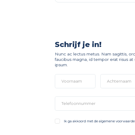
Schrijf je in!
Nunc ac lectus metus. Nam sagittis, orc
faucibus magna, id tempor erat risus at
ipsum.
Ik ga akkoord met de algemene voorwaard