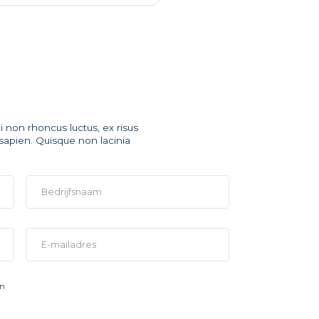
i non rhoncus luctus, ex risus
 sapien. Quisque non lacinia
en