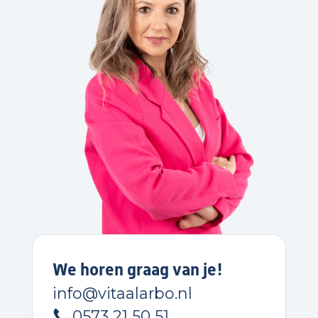
We horen graag van je!
info@vitaalarbo.nl
0573 21 50 51