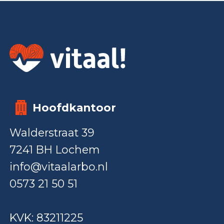
Hoofdkantoor
Walderstraat 39
7241 BH Lochem
info@vitaalarbo.nl
0573 21 50 51
KVK: 83211225