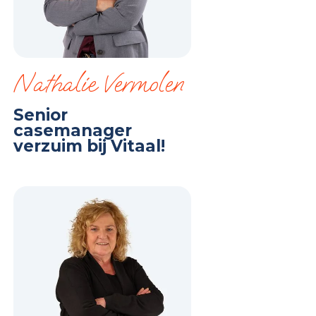
Nathalie Vermolen
Senior
casemanager
verzuim bij Vitaal!