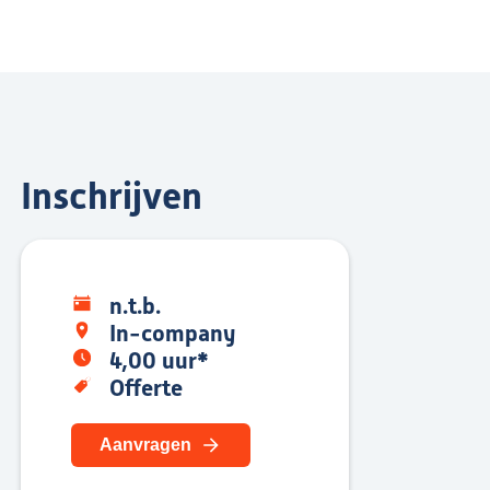
Inschrijven
n.t.b.
In-company
4,00 uur*
Offerte
Aanvragen