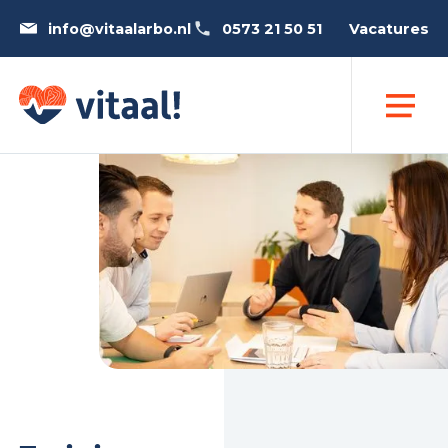
info@vitaalarbo.nl
0573 21 50 51
Vacatures