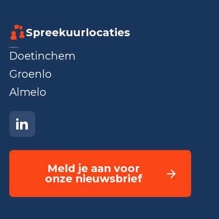
Spreekuurlocaties
Lochem
Doetinchem
Groenlo
Almelo
Meld je aan voor
onze nieuwsbrief