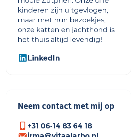
mooie Zutphen. Onze drie
kinderen zijn uitgevlogen,
maar met hun bezoekjes,
onze katten en jachthond is
het thuis altijd levendig!
LinkedIn
Neem contact met mij op
+31 06-14 83 64 18
irma@vitaalarbo.nl