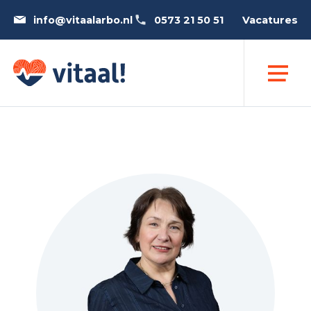
info@vitaalarbo.nl
0573 21 50 51
Vacatures