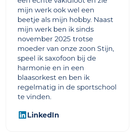
een echte vakidioot en zie
mijn werk ook wel een
beetje als mijn hobby. Naast
mijn werk ben ik sinds
november 2025 trotse
moeder van onze zoon Stijn,
speel ik saxofoon bij de
harmonie en in een
blaasorkest en ben ik
regelmatig in de sportschool
te vinden.
LinkedIn