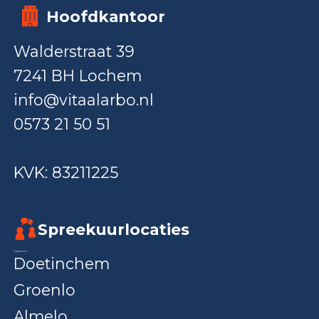
Hoofdkantoor
Walderstraat 39
7241 BH Lochem
info@vitaalarbo.nl
0573 21 50 51
KVK: 83211225
Spreekuurlocaties
Lochem
Doetinchem
Groenlo
Almelo