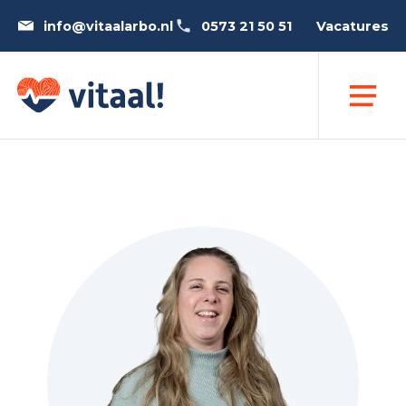
info@vitaalarbo.nl
0573 21 50 51
Vacatures