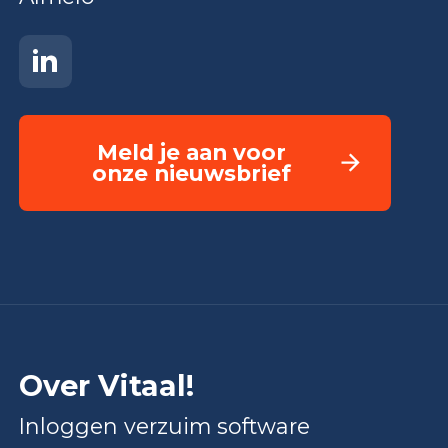
Meld je aan voor
onze nieuwsbrief
Over Vitaal!
Inloggen verzuim software