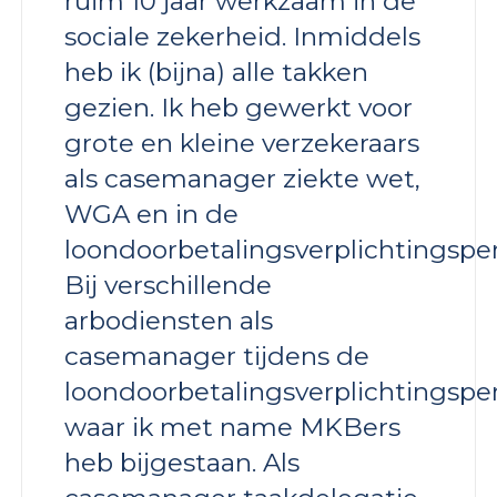
ruim 10 jaar werkzaam in de
sociale zekerheid. Inmiddels
heb ik (bijna) alle takken
gezien. Ik heb gewerkt voor
grote en kleine verzekeraars
als casemanager ziekte wet,
WGA en in de
loondoorbetalingsverplichtingsper
Bij verschillende
arbodiensten als
casemanager tijdens de
loondoorbetalingsverplichtingspe
waar ik met name MKBers
heb bijgestaan. Als